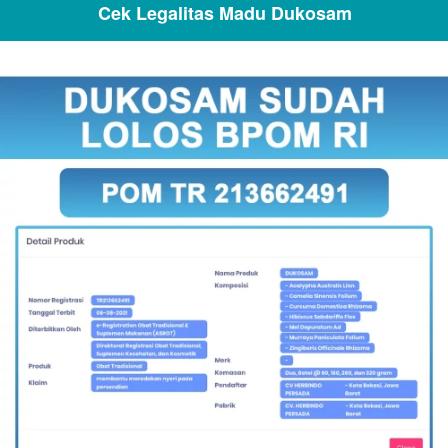
Cek Legalitas Madu Dukosam