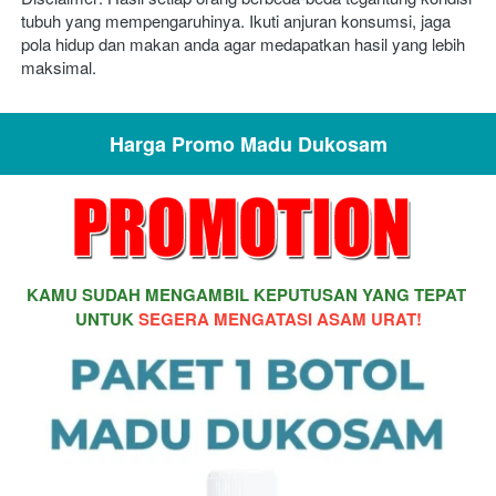
tubuh yang mempengaruhinya. Ikuti anjuran konsumsi, jaga 
pola hidup dan makan anda agar medapatkan hasil yang lebih 
maksimal.
Harga Promo Madu Dukosam
KAMU SUDAH MENGAMBIL KEPUTUSAN YANG TEPAT 
UNTUK 
SEGERA MENGATASI
ASAM URAT!