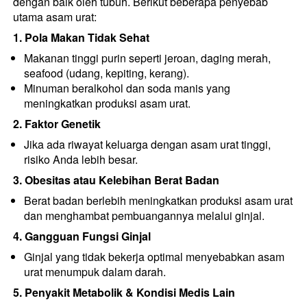
dengan baik oleh tubuh. Berikut beberapa penyebab 
utama asam urat:
1. Pola Makan Tidak Sehat
Makanan tinggi purin seperti jeroan, daging merah, 
seafood (udang, kepiting, kerang).
Minuman beralkohol dan soda manis yang 
meningkatkan produksi asam urat.
2. Faktor Genetik
Jika ada riwayat keluarga dengan asam urat tinggi, 
risiko Anda lebih besar.
3. Obesitas atau Kelebihan Berat Badan
Berat badan berlebih meningkatkan produksi asam urat 
dan menghambat pembuangannya melalui ginjal.
4. Gangguan Fungsi Ginjal
Ginjal yang tidak bekerja optimal menyebabkan asam 
urat menumpuk dalam darah.
5. Penyakit Metabolik & Kondisi Medis Lain