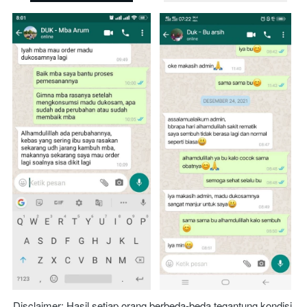
Disclaimer: Hasil setiap orang berbeda-beda tegantung kondisi 