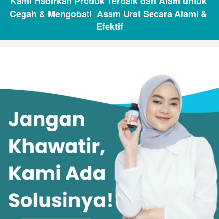
Kami Hadirkan Produk Terbaik dari Alam untuk 
Cegah & Mengobati  Asam Urat Secara Alami & 
Efektif