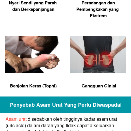
Nyeri Sendi yang Parah 
 Peradangan dan 
dan Berkepanjangan
Pembengkakan yang 
Ekstrem
Benjolan Keras (Tophi)
 Gangguan Ginjal
Penyebab Asam Urat Yang Perlu Diwaspadai
Asam urat 
disebabkan oleh tingginya kadar asam urat 
(uric acid) dalam darah yang tidak dapat dikeluarkan 