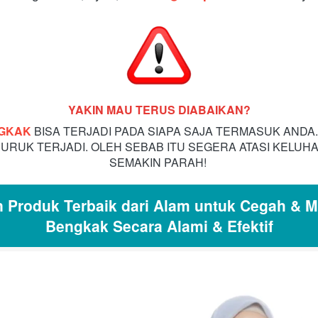
YAKIN MAU TERUS DIABAIKAN?
NGKAK
BISA TERJADI PADA SIAPA SAJA TERMASUK ANDA.
 BURUK TERJADI. OLEH SEBAB ITU SEGERA ATASI KELUH
SEMAKIN PARAH!
 Produk Terbaik dari Alam untuk Cegah & Me
Bengkak Secara Alami & Efektif