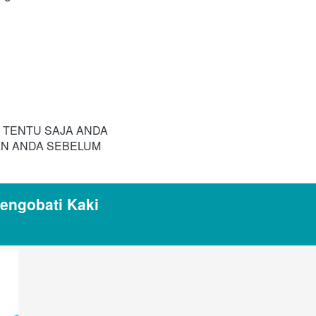
 TENTU SAJA ANDA 
AN ANDA SEBELUM 
ngobati Kaki 