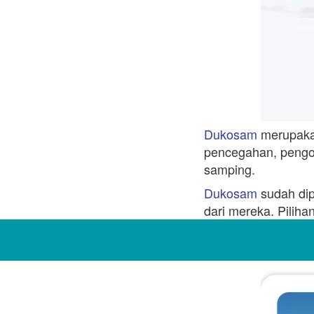
Dukosam 
merupaka
pencegahan, pengo
samping.
Dukosam 
sudah dip
dari mereka. Piliha