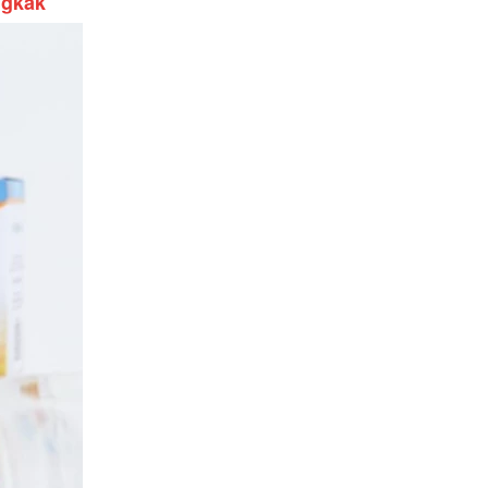
ngkak