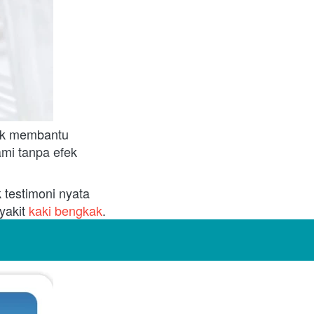
uk membantu 
mi tanpa efek 
testimoni nyata 
yakit
 kaki bengkak
.