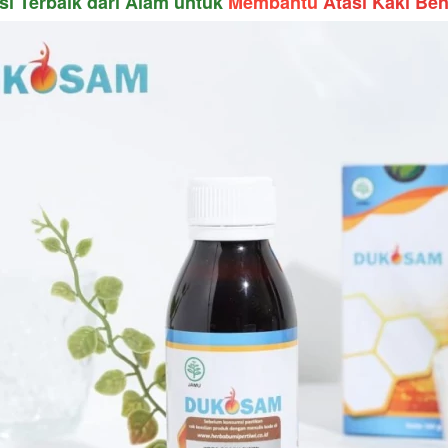
si Terbaik dari Alam untuk 
Membantu 
Atasi Kaki Be